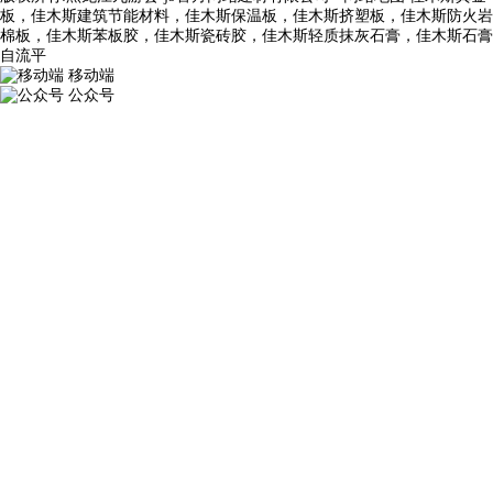
板，佳木斯建筑节能材料，佳木斯保温板，佳木斯挤塑板，佳木斯防火岩
棉板，佳木斯苯板胶，佳木斯瓷砖胶，佳木斯轻质抹灰石膏，佳木斯石膏
自流平
移动端
公众号